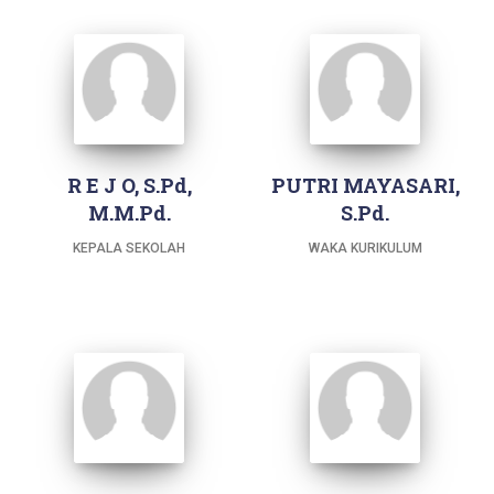
R E J O, S.Pd,
PUTRI MAYASARI,
M.M.Pd.
S.Pd.
KEPALA SEKOLAH
WAKA KURIKULUM