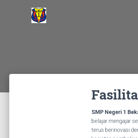
Fasilit
SMP Negeri 1 Bek
belajar mengajar s
terus berinovasi d