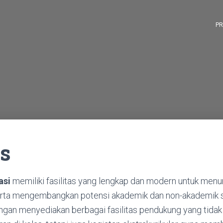
PR
as
asi
memiliki fasilitas yang lengkap dan modern untuk men
erta mengembangkan potensi akademik dan non-akademik si
engan menyediakan berbagai fasilitas pendukung yang tid