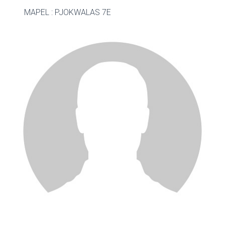
MAPEL : PJOK
WALAS 7E