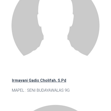
Irmayani Gadis Cholifah, S.Pd
MAPEL : SENI BUDAYA
WALAS 9G