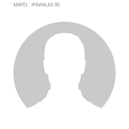
MAPEL : IPA
WALAS 9D