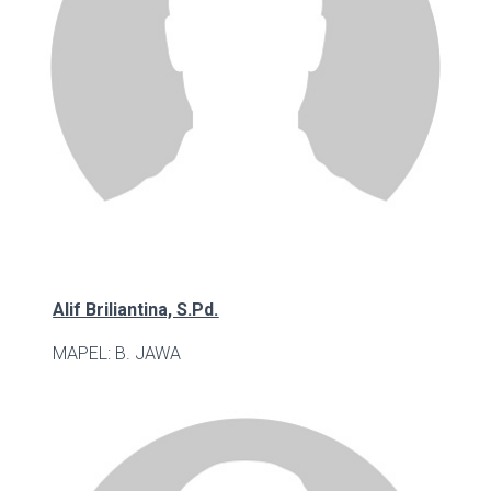
Alif Briliantina, S.Pd.
MAPEL: B. JAWA