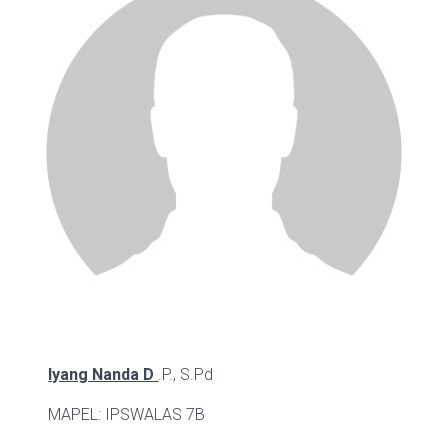
Iyang Nanda D
.P., S.Pd
MAPEL: IPS
WALAS 7B