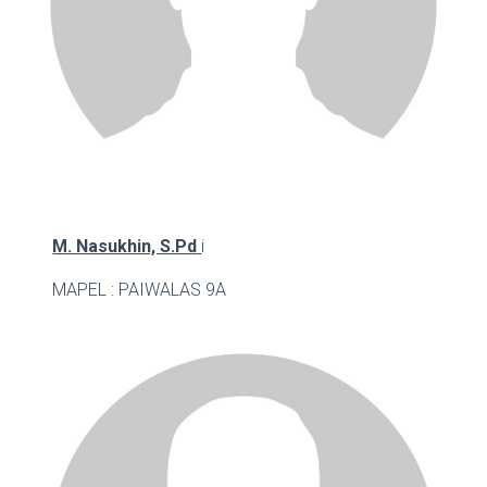
M. Nasukhin, S.Pd
i
MAPEL : PAI
WALAS 9A