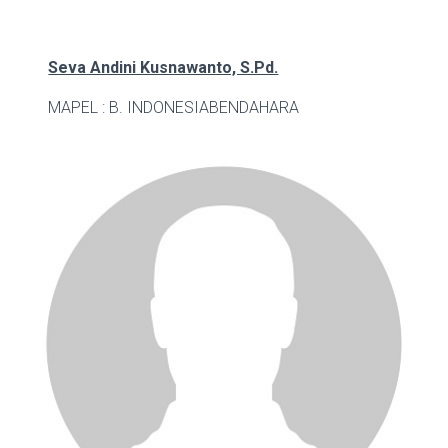
Seva Andini Kusnawanto, S.Pd.
MAPEL : B. INDONESIA
BENDAHARA