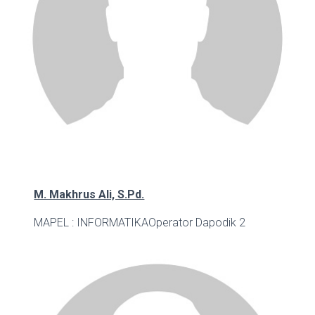
M. Makhrus Ali, S.Pd.
MAPEL : INFORMATIKA
Operator Dapodik 2