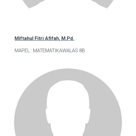
Miftahul Fitri Afifah, M.Pd.
MAPEL : MATEMATIKA
WALAS 8B