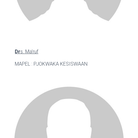
Dr
s. Ma’ruf
MAPEL : PJOK
WAKA KESISWAAN