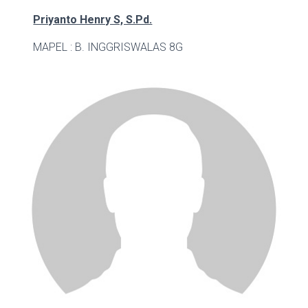
Priyanto Henry S, S.Pd.
MAPEL : B. INGGRIS
WALAS 8G