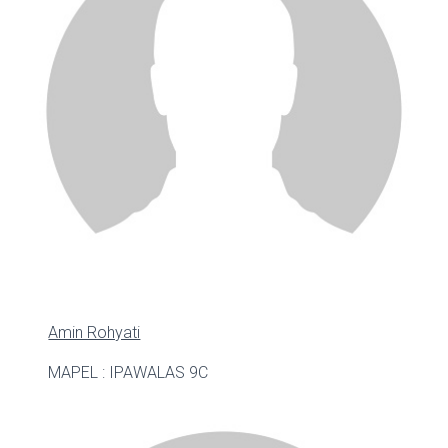
Amin Rohyati
MAPEL : IPA
WALAS 9C