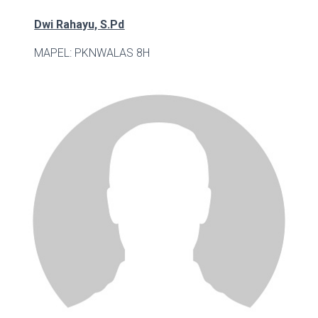
Dwi Rahayu, S.Pd
MAPEL: PKN
WALAS 8H