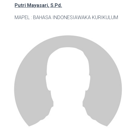
Putri Mayasari, S.Pd.
MAPEL : BAHASA INDONESIA
WAKA KURIKULUM