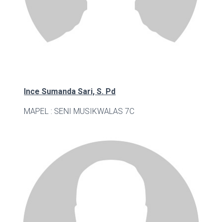
Ince Sumanda Sari, S. Pd
MAPEL : SENI MUSIK
WALAS 7C