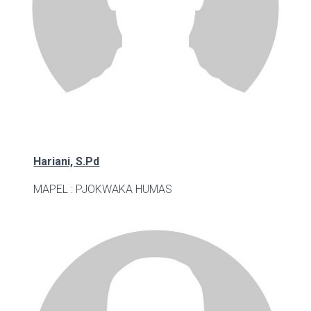
Hariani, S.Pd
MAPEL : PJOK
WAKA HUMAS