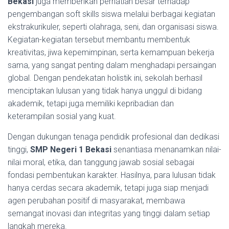
Bekasi
juga memberikan perhatian besar terhadap
pengembangan soft skills siswa melalui berbagai kegiatan
ekstrakurikuler, seperti olahraga, seni, dan organisasi siswa.
Kegiatan-kegiatan tersebut membantu membentuk
kreativitas, jiwa kepemimpinan, serta kemampuan bekerja
sama, yang sangat penting dalam menghadapi persaingan
global. Dengan pendekatan holistik ini, sekolah berhasil
menciptakan lulusan yang tidak hanya unggul di bidang
akademik, tetapi juga memiliki kepribadian dan
keterampilan sosial yang kuat.
Dengan dukungan tenaga pendidik profesional dan dedikasi
tinggi,
SMP Negeri 1 Bekasi
senantiasa menanamkan nilai-
nilai moral, etika, dan tanggung jawab sosial sebagai
fondasi pembentukan karakter. Hasilnya, para lulusan tidak
hanya cerdas secara akademik, tetapi juga siap menjadi
agen perubahan positif di masyarakat, membawa
semangat inovasi dan integritas yang tinggi dalam setiap
langkah mereka.