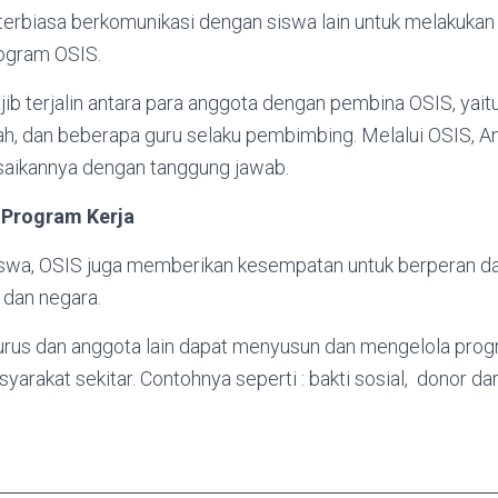
 terbiasa berkomunikasi dengan siswa lain untuk melakukan
ogram OSIS.
ib terjalin antara para anggota dengan pembina OSIS, yait
h, dan beberapa guru selaku pembimbing. Melalui OSIS, An
aikannya dengan tanggung jawab.
 Program Kerja
siswa, OSIS juga memberikan kesempatan untuk berperan d
, dan negara.
rus dan anggota lain dapat menyusun dan mengelola prog
yarakat sekitar. Contohnya seperti : bakti sosial, donor dar