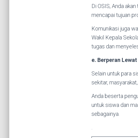
Di OSIS, Anda akan
mencapai tujuan pr
Komunikasi juga waj
Wakil Kepala Sekola
tugas dan menyeles
e. Berperan Lewat
Selain untuk para 
sekitar, masyarakat
Anda beserta pengu
untuk siswa dan mas
sebagainya.
.