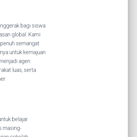
enggerak bagi siswa
san global. Kami
an penuh semangat
sinya untuk kemajuan
p menjadi agen
akat luas, serta
er.
ntuk belajar
s masing-
gan sekolah