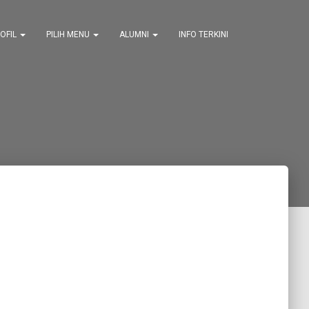
OFIL
PILIH MENU
ALUMNI
INFO TERKINI